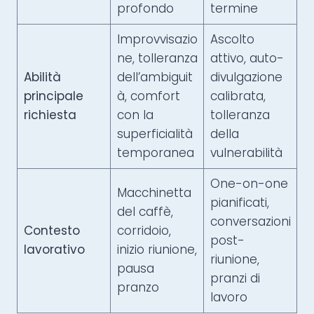
profondo
termine
Improvvisazio
Ascolto
ne, tolleranza
attivo, auto-
Abilità
dell’ambiguit
divulgazione
principale
à, comfort
calibrata,
richiesta
con la
tolleranza
superficialità
della
temporanea
vulnerabilità
One-on-one
Macchinetta
pianificati,
del caffè,
conversazioni
Contesto
corridoio,
post-
lavorativo
inizio riunione,
riunione,
pausa
pranzi di
pranzo
lavoro