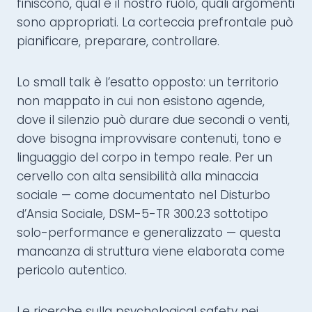
finiscono, qual è il nostro ruolo, quali argomenti
sono appropriati. La corteccia prefrontale può
pianificare, preparare, controllare.
Lo small talk è l’esatto opposto: un territorio
non mappato in cui non esistono agende,
dove il silenzio può durare due secondi o venti,
dove bisogna improvvisare contenuti, tono e
linguaggio del corpo in tempo reale. Per un
cervello con alta sensibilità alla minaccia
sociale — come documentato nel Disturbo
d’Ansia Sociale, DSM-5-TR 300.23 sottotipo
solo-performance e generalizzato — questa
mancanza di struttura viene elaborata come
pericolo autentico.
Le ricerche sulla psychological safety nei