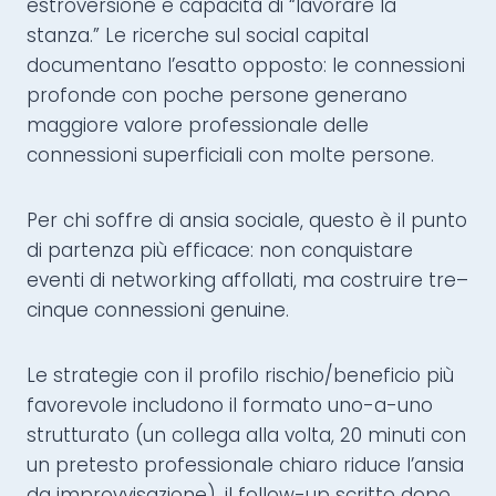
estroversione e capacità di “lavorare la
stanza.” Le ricerche sul social capital
documentano l’esatto opposto: le connessioni
profonde con poche persone generano
maggiore valore professionale delle
connessioni superficiali con molte persone.
Per chi soffre di ansia sociale, questo è il punto
di partenza più efficace: non conquistare
eventi di networking affollati, ma costruire tre–
cinque connessioni genuine.
Le strategie con il profilo rischio/beneficio più
favorevole includono il formato uno-a-uno
strutturato (un collega alla volta, 20 minuti con
un pretesto professionale chiaro riduce l’ansia
da improvvisazione), il follow-up scritto dopo