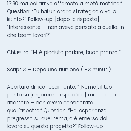
13:30 ma poi arrivo affamato a metà mattina.”
Question: “Tu hai un orario strategico o vai a
istinto?” Follow-up: [dopo la risposta]
“Interessante — non avevo pensato a quello. In
che team lavori?”
Chiusura: “Mi è piaciuto parlare, buon pranzo!”
Script 3 — Dopo una riunione (1–3 minuti)
Apertura di riconoscimento: “[Nome], il tuo
punto su [argomento specifico] mi ha fatto
riflettere — non avevo considerato
quell’aspetto.” Question: “Hai esperienza
pregressa su quel tema, o è emerso dal
lavoro su questo progetto?” Follow-up