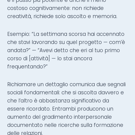
è il passo più potente e anche il meno
costoso cognitivamente: non richiede
creatività, richiede solo ascolto e memoria.
Esempio: “La settimana scorsa hai accennato
che stavi lavorando su quel progetto — com’è
andata?” — “Avevi detto che eri al tuo primo
corso di [attività] — lo stai ancora
frequentando?”
Richiamare un dettaglio comunica due segnali
sociali fondamentali: che si ascolta davvero e
che l’altro è abbastanza significativo da
essere ricordato. Entrambi producono un
aumento del gradimento interpersonale
documentato nelle ricerche sulla formazione
delle relazioni.