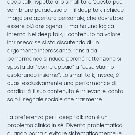
deep talk rispetto allo small talk. Questo può
sembrare paradossale — il deep talk richiede
maggiore apertura personale, che dovrebbe
essere più ansiogena — ma ha una logica
interna. Nel deep talk, il contenuto ha valore
intrinseco: se si sta discutendo di un
argomento interessante, l’ansia da
performance si riduce perché l’attenzione si
sposta dal “come appaio” a “cosa stiamo
esplorando insieme”. Lo small talk, invece, è
quasi esclusivamente una performance di
cordialità: il suo contenuto è irrilevante, conta
solo il segnale sociale che trasmette.
La preferenza per il deep talk non è un
problema clinico in sé. Diventa problematica
quando porta a evitare sistematicamente le