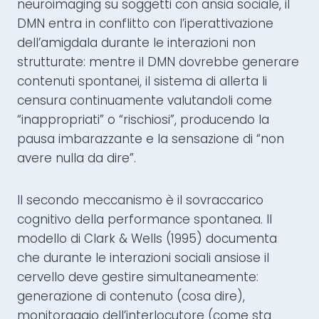
neuroimaging su soggetti con ansia sociale, il
DMN entra in conflitto con l’iperattivazione
dell’amigdala durante le interazioni non
strutturate: mentre il DMN dovrebbe generare
contenuti spontanei, il sistema di allerta li
censura continuamente valutandoli come
“inappropriati” o “rischiosi”, producendo la
pausa imbarazzante e la sensazione di “non
avere nulla da dire”.
Il secondo meccanismo è il sovraccarico
cognitivo della performance spontanea. Il
modello di Clark & Wells (1995) documenta
che durante le interazioni sociali ansiose il
cervello deve gestire simultaneamente:
generazione di contenuto (cosa dire),
monitoraggio dell’interlocutore (come sta