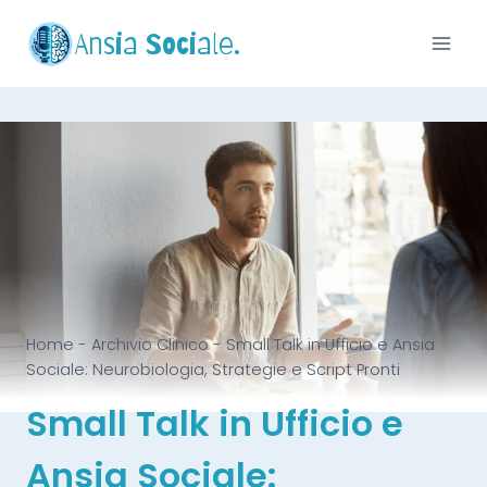
Ansia Sociale.
Home
-
Archivio Clinico
-
Small Talk in Ufficio e Ansia
Sociale: Neurobiologia, Strategie e Script Pronti
Small Talk in Ufficio e
Ansia Sociale: