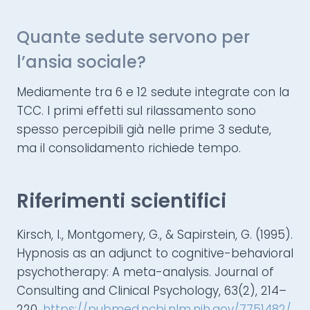
Quante sedute servono per
l’ansia sociale?
Mediamente tra 6 e 12 sedute integrate con la
TCC. I primi effetti sul rilassamento sono
spesso percepibili già nelle prime 3 sedute,
ma il consolidamento richiede tempo.
Riferimenti scientifici
Kirsch, I., Montgomery, G., & Sapirstein, G. (1995).
Hypnosis as an adjunct to cognitive-behavioral
psychotherapy: A meta-analysis. Journal of
Consulting and Clinical Psychology, 63(2), 214–
220.
https://pubmed.ncbi.nlm.nih.gov/7751482/