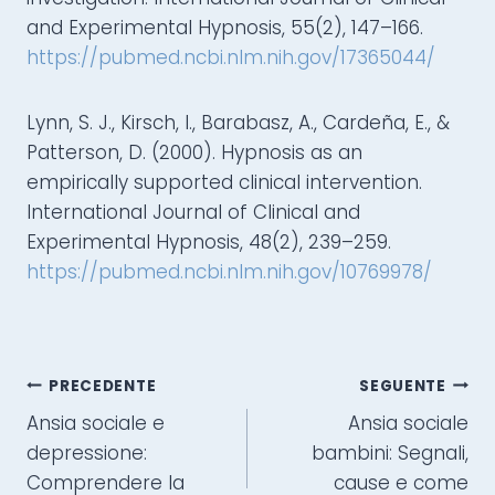
and Experimental Hypnosis, 55(2), 147–166.
https://pubmed.ncbi.nlm.nih.gov/17365044/
Lynn, S. J., Kirsch, I., Barabasz, A., Cardeña, E., &
Patterson, D. (2000). Hypnosis as an
empirically supported clinical intervention.
International Journal of Clinical and
Experimental Hypnosis, 48(2), 239–259.
https://pubmed.ncbi.nlm.nih.gov/10769978/
PRECEDENTE
SEGUENTE
Ansia sociale e
Ansia sociale
depressione:
bambini: Segnali,
Comprendere la
cause e come