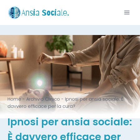
Ansia Sociale.
Home
-
Archivio Clinico
-
Ipnosi per ansia sociale: È
davvero efficace per la cura?
Ipnosi per ansia sociale:
È davvero efficace per