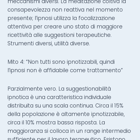
meccanismi diversi. La meditazione coltiva la
consapevolezza non reattiva nel momento
presente; l’ipnosi utilizza la focalizzazione
attentiva per creare uno stato di maggiore
ricettività alle suggestioni terapeutiche.
Strumenti diversi, utilità diverse.
Mito 4: “Non tutti sono ipnotizzabili, quindi
l’ipnosi non è affidabile come trattamento”
Parzialmente vero. La suggestionabilità
ipnotica è una caratteristica individuale
distribuita su una scala continua. Circa il 15%
della popolazione è altamente ipnotizzabile,
circa il 10% mostra bassa risposta. La
maggioranza si colloca in un range intermedio
sufficiente per il lavoro terapeutico. Esistono