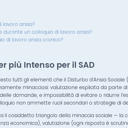
i lavoro ansia?
durante un colloquio di lavoro ansia?
uio di lavoro ansia cronico?
ger più Intenso per il SAD
esto tutti gli elementi che il Disturbo d’Ansia Sociale 
nte minacciosi: valutazione esplicita da parte di fi
elle domande, e impossibilità di evitare o ridurre l’e
 colloquio non ammette ruoli secondari o strategie di d
a il cosiddetto triangolo della minaccia sociale — la
stenza economica), valutazione (ogni risposta è scruti