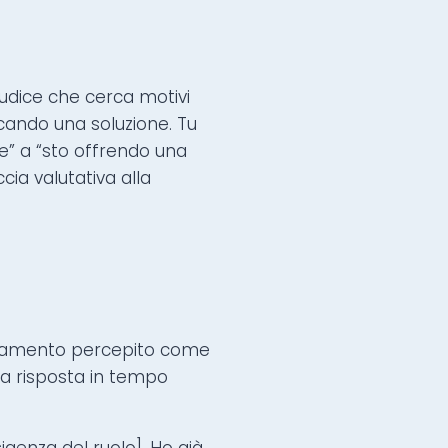
giudice che cerca motivi
cando una soluzione. Tu
e” a “sto offrendo una
cia valutativa alla
rtamento percepito come
e la risposta in tempo