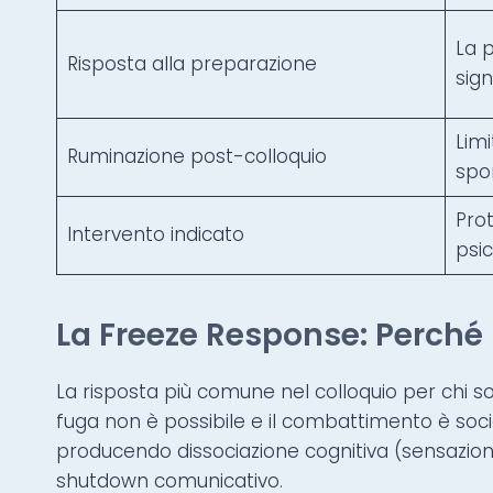
La 
Risposta alla preparazione
sign
Limi
Ruminazione post-colloquio
spo
Prot
Intervento indicato
psi
La Freeze Response: Perché 
La risposta più comune nel colloquio per chi so
fuga non è possibile e il combattimento è soci
producendo dissociazione cognitiva (sensazion
shutdown comunicativo.