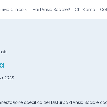
hivio Clinico
Hai l’Ansia Sociale?
Chi Siamo
Col
nsia
ia
to 2025
festazione specifica del Disturbo d’Ansia Sociale co