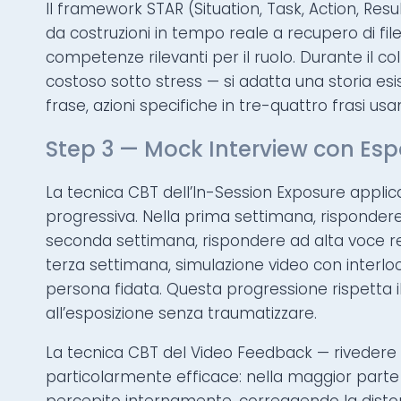
Il framework STAR (Situation, Task, Action, Resu
da costruzioni in tempo reale a recupero di fi
competenze rilevanti per il ruolo. Durante il c
costoso sotto stress — si adatta una storia esi
frase, azioni specifiche in tre-quattro frasi usan
Step 3 — Mock Interview con Esp
La tecnica CBT dell’In-Session Exposure applic
progressiva. Nella prima settimana, risponder
seconda settimana, rispondere ad alta voce 
terza settimana, simulazione video con interloc
persona fidata. Questa progressione rispetta il
all’esposizione senza traumatizzare.
La tecnica CBT del Video Feedback — rivedere la
particolarmente efficace: nella maggior parte dei