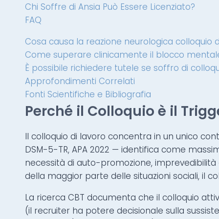
Chi Soffre di Ansia Può Essere Licenziato?
FAQ
Cosa causa la reazione neurologica colloquio d
Come superare clinicamente il blocco mentale 
È possibile richiedere tutele se soffro di colloq
Approfondimenti Correlati
Fonti Scientifiche e Bibliografia
Perché il Colloquio è il Trig
Il colloquio di lavoro concentra in un unico cont
DSM-5-TR, APA 2022 — identifica come massimame
necessità di auto-promozione, imprevedibilità d
della maggior parte delle situazioni sociali, il
La ricerca CBT documenta che il colloquio attiv
(il recruiter ha potere decisionale sulla sussi