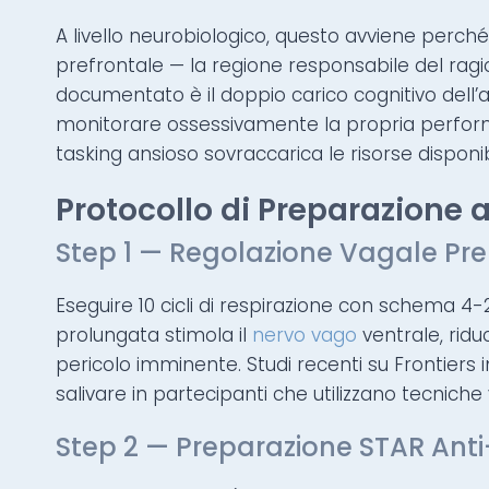
A livello neurobiologico, questo avviene perché 
prefrontale — la regione responsabile del rag
documentato è il doppio carico cognitivo del
monitorare ossessivamente la propria perfor
tasking ansioso sovraccarica le risorse dispon
Protocollo di Preparazione al
Step 1 — Regolazione Vagale Pre
Eseguire 10 cicli di respirazione con schema 4-2
prolungata stimola il
nervo vago
ventrale, ridu
pericolo imminente. Studi recenti su Frontiers 
salivare in partecipanti che utilizzano tecniche
Step 2 — Preparazione STAR Anti