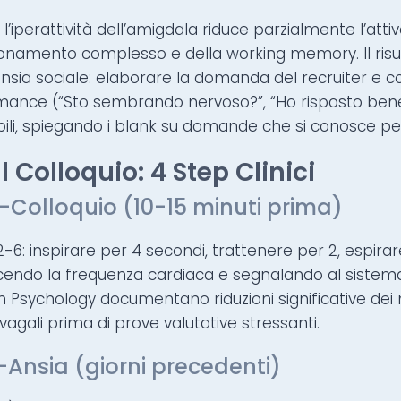
l’iperattività dell’amigdala riduce parzialmente l’atti
ionamento complesso e della working memory. Il risu
l’ansia sociale: elaborare la domanda del recruiter
mance (“Sto sembrando nervoso?”, “Ho risposto bene
ibili, spiegando i blank su domande che si conosce p
 Colloquio: 4 Step Clinici
-Colloquio (10-15 minuti prima)
-6: inspirare per 4 secondi, trattenere per 2, espirar
cendo la frequenza cardiaca e segnalando al sistema
in Psychology documentano riduzioni significative dei 
 vagali prima di prove valutative stressanti.
-Ansia (giorni precedenti)