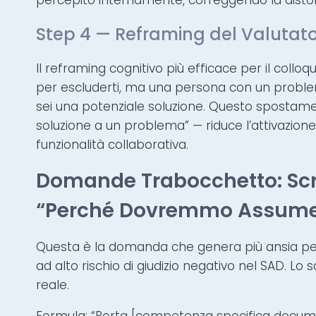
percepito internamente, correggendo la distors
Step 4 — Reframing del Valutato
Il reframing cognitivo più efficace per il colloq
per escluderti, ma una persona con un proble
sei una potenziale soluzione. Questo spostame
soluzione a un problema” — riduce l’attivazione
funzionalità collaborativa.
Domande Trabocchetto: Scrip
“Perché Dovremmo Assume
Questa è la domanda che genera più ansia p
ad alto rischio di giudizio negativo nel SAD. Lo s
reale.