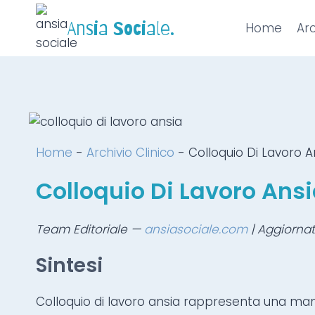
Ansia Sociale.
Home
Arc
Home
-
Archivio Clinico
-
Colloquio Di Lavoro A
Colloquio Di Lavoro Ans
Team Editoriale —
ansiasociale.com
| Aggiorna
Sintesi
Colloquio di lavoro ansia rappresenta una mani