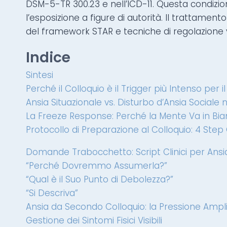
DSM-5-TR 300.23 e nell’ICD-11. Questa condizione
l’esposizione a figure di autorità. Il trattament
del framework STAR e tecniche di regolazione 
Indice
Sintesi
Perché il Colloquio è il Trigger più Intenso per i
Ansia Situazionale vs. Disturbo d’Ansia Sociale 
La Freeze Response: Perché la Mente Va in Bi
Protocollo di Preparazione al Colloquio: 4 Step C
Domande Trabocchetto: Script Clinici per Ansi
“Perché Dovremmo Assumerla?”
“Qual è il Suo Punto di Debolezza?”
“Si Descriva”
Ansia da Secondo Colloquio: la Pressione Ampli
Gestione dei Sintomi Fisici Visibili