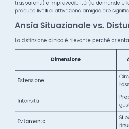
trasparenti) e imprevedibilità (le domande e l
produce livelli di attivazione amigdalare signific
Ansia Situazionale vs. Distu
La distinzione clinica è rilevante perché orienta
Dimensione
Circ
Estensione
l’as
Prop
Intensità
ges
Si p
Evitamento
rinu