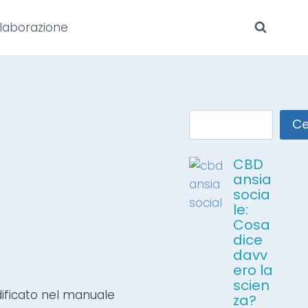
laborazione
Ce
CBD
ansia
socia
le:
Cosa
dice
davv
ero la
scien
dificato nel manuale
za?