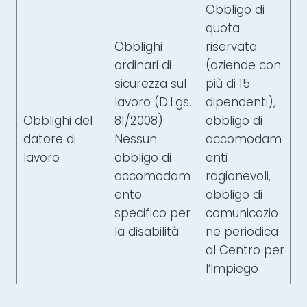
Obbligo di
quota
Obblighi
riservata
ordinari di
(aziende con
sicurezza sul
più di 15
lavoro (D.Lgs.
dipendenti),
Obblighi del
81/2008).
obbligo di
datore di
Nessun
accomodam
lavoro
obbligo di
enti
accomodam
ragionevoli,
ento
obbligo di
specifico per
comunicazio
la disabilità
ne periodica
al Centro per
l’Impiego