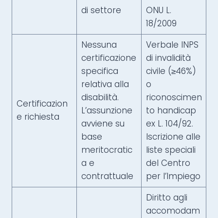
di settore
ONU L.
18/2009
Nessuna
Verbale INPS
certificazione
di invalidità
specifica
civile (≥46%)
relativa alla
o
disabilità.
riconoscimen
Certificazion
L’assunzione
to handicap
e richiesta
avviene su
ex L. 104/92.
base
Iscrizione alle
meritocratic
liste speciali
a e
del Centro
contrattuale
per l’Impiego
Diritto agli
accomodam