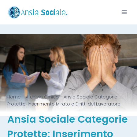
Ansia Sociale.
Home
-
Archivio Clinico
-
Ansia Sociale Categorie
Protette: Inserimento Mirato e Diritti del Lavoratore
Ansia Sociale Categorie
Protette: Inserimento