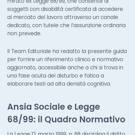
mirato ex Legge 68/99, che consente ai
soggetti con disabilità certificata di accedere
al mercato del lavoro attraverso un canale
dedicato, con tutele che l’assunzione ordinaria
non prevede.
Il Team Editoriale ha redatto la presente guida
per fornire un riferimento clinico e normativo
aggiornato, accessibile anche a chi si trova in
una fase acuta del disturbo e fatica a
elaborare testi ad alta densità cognitiva.
Ansia Sociale e Legge
68/99: il Quadro Normativo
La Legge 12 marzo 1999, n. 68 disciplina il diritto