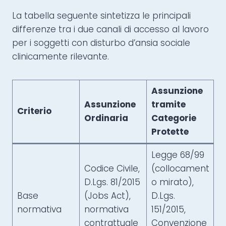
La tabella seguente sintetizza le principali
differenze tra i due canali di accesso al lavoro
per i soggetti con disturbo d’ansia sociale
clinicamente rilevante.
Assunzione
Assunzione
tramite
Criterio
Ordinaria
Categorie
Protette
Legge 68/99
Codice Civile,
(collocament
D.Lgs. 81/2015
o mirato),
Base
(Jobs Act),
D.Lgs.
normativa
normativa
151/2015,
contrattuale
Convenzione