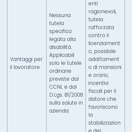
enti
ragionevoli,
Nessuna
tutela
tutela
rafforzata
specifica
contro il
legata alla
licenziament
disabilità.
o, possibile
Applicabili
Vantaggi per
adattament
solo le tutele
il lavoratore
o di mansioni
ordinarie
e orario,
previste dal
incentivi
CCNL e dal
fiscali per il
D.Lgs. 81/2008
datore che
sulla salute in
favoriscono
azienda
la
stabilizzazion
e del