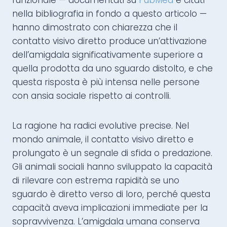
funzionale — documentati su
PubMed
e citati
nella bibliografia in fondo a questo articolo —
hanno dimostrato con chiarezza che il
contatto visivo diretto produce un’attivazione
dell’amigdala significativamente superiore a
quella prodotta da uno sguardo distolto, e che
questa risposta è più intensa nelle persone
con ansia sociale rispetto ai controlli.
La ragione ha radici evolutive precise. Nel
mondo animale, il contatto visivo diretto e
prolungato è un segnale di sfida o predazione.
Gli animali sociali hanno sviluppato la capacità
di rilevare con estrema rapidità se uno
sguardo è diretto verso di loro, perché questa
capacità aveva implicazioni immediate per la
sopravvivenza. L’amigdala umana conserva