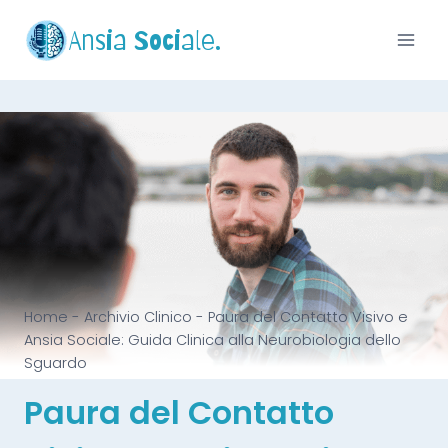
Ansia Sociale.
Home
-
Archivio Clinico
-
Paura del Contatto Visivo e
Ansia Sociale: Guida Clinica alla Neurobiologia dello
Sguardo
Paura del Contatto