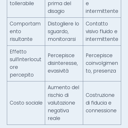
tollerabile
prima del
e
disagio
intermittente
Comportam
Distogliere lo
Contatto
ento
sguardo,
visivo fluido e
risultante
monitorarsi
intermittente
Effetto
Percepisce
Percepisce
sull’interlocut
disinteresse,
coinvolgimen
ore
evasività
to, presenza
percepito
Aumento del
rischio di
Costruzione
Costo sociale
valutazione
di fiducia e
negativa
connessione
reale