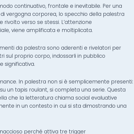
odo continuativo, frontale e inevitabile. Per una
i vergogna corporea, lo specchio della palestra
rivolto verso se stessi. L’attenzione
iale, viene amplificata e moltiplicata.
umenti da palestra sono aderenti e rivelatori per
ltri sul proprio corpo, indossarli in pubblico
 significativa.
rmance. In palestra non si è semplicemente presenti:
 su un tapis roulant, si completa una serie. Questa
la che la letteratura chiama social evaluative
amente in un contesto in cui si sta dimostrando una
accioso perché attiva tre trigger