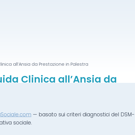
inica all’Ansia da Prestazione in Palestra
ida Clinica all’Ansia da
aSociale.com
— basato sui criteri diagnostici del DSM-
tiva sociale.