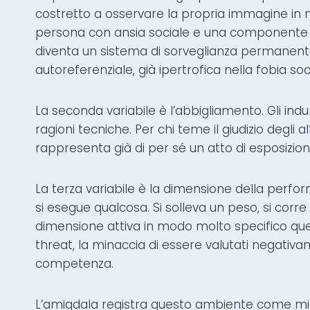
costretto a osservare la propria immagine in m
persona con ansia sociale e una componente d
diventa un sistema di sorveglianza permanente 
autoreferenziale, già ipertrofica nella fobia soc
La seconda variabile è l’abbigliamento. Gli ind
ragioni tecniche. Per chi teme il giudizio degli a
rappresenta già di per sé un atto di esposizione
La terza variabile è la dimensione della perfo
si esegue qualcosa. Si solleva un peso, si corre
dimensione attiva in modo molto specifico quel
threat, la minaccia di essere valutati negativ
competenza.
L’amigdala registra questo ambiente come min