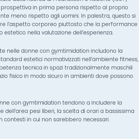
rospettiva in prima persona rispetto al proprio
ente meno rispetto agli uomini. In palestra, questo si
re l’aspetto corporeo piuttosto che la performance
o estetico nella valutazione dell’esperienza.
te nelle donne con gymtimidation includono la
tandard estetici normativizzati nell’ambiente fitness,
competenza tecnica in spazi tradizionalmente maschili
azio fisico in modo sicuro in ambienti dove possono
onne con gymtimidation tendono a includere la
e dell’area pesi liberi, la scelta di orari a bassissima
in contesti in cui non sarebbero necessari.