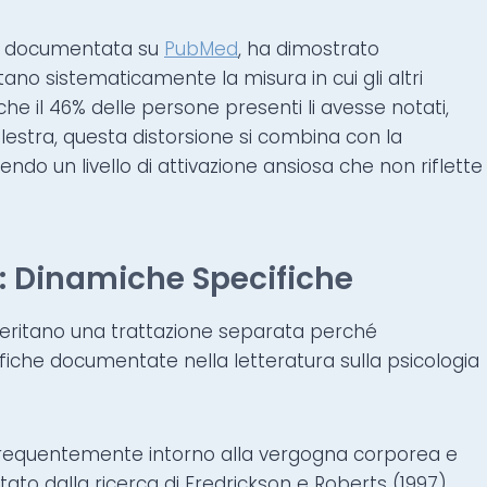
0), documentata su
PubMed
, ha dimostrato
o sistematicamente la misura in cui gli altri
che il 46% delle persone presenti li avesse notati,
lestra, questa distorsione si combina con la
do un livello di attivazione ansiosa che non riflette
: Dinamiche Specifiche
eritano una trattazione separata perché
fiche documentate nella letteratura sulla psicologia
ù frequentemente intorno alla vergogna corporea e
to dalla ricerca di Fredrickson e Roberts (1997)