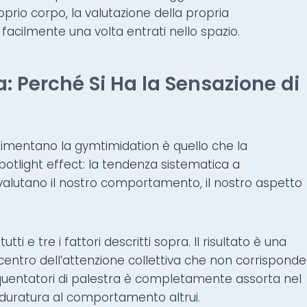
oprio corpo, la valutazione della propria
 facilmente una volta entrati nello spazio.
tra: Perché Si Ha la Sensazione di
limentano la gymtimidation è quello che la
spotlight effect: la tendenza sistematica a
 e valutano il nostro comportamento, il nostro aspetto
utti e tre i fattori descritti sopra. Il risultato è una
centro dell’attenzione collettiva che non corrisponde
equentatori di palestra è completamente assorta nel
duratura al comportamento altrui.