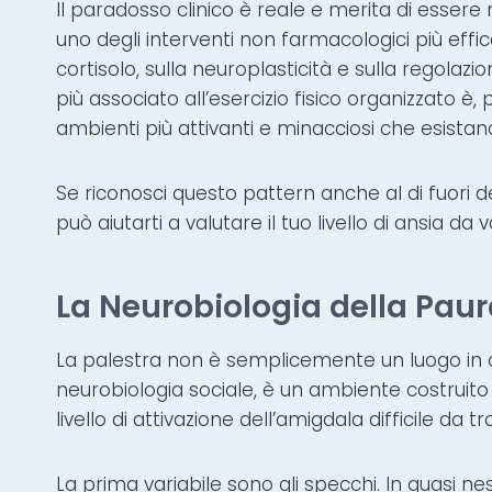
Il paradosso clinico è reale e merita di essere
uno degli interventi non farmacologici più effica
cortisolo, sulla neuroplasticità e sulla regola
più associato all’esercizio fisico organizzato è
ambienti più attivanti e minacciosi che esistan
Se riconosci questo pattern anche al di fuori de
può aiutarti a valutare il tuo livello di ansia da
La Neurobiologia della Paur
La palestra non è semplicemente un luogo in cui s
neurobiologia sociale, è un ambiente costruito
livello di attivazione dell’amigdala difficile da t
La prima variabile sono gli specchi. In quasi n