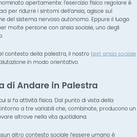
 nominato apertamente: l’esercizio fisico regolare è
ci per ridurre i sintomi dell’ansia, agisce sul
zione del sistema nervoso autonomo. Eppure il luogo
, per molte persone con ansia sociale, uno degli
o.
l contesto della palestra, il nostro
test ansia sociale
 valutazione in modo orientativo.
a di Andare in Palestra
i fa attività fisica. Dal punto di vista della
 intorno a tre variabili che, combinate, producono un
rovare altrove nella vita quotidiana.
essun altro contesto sociale l’essere umano è