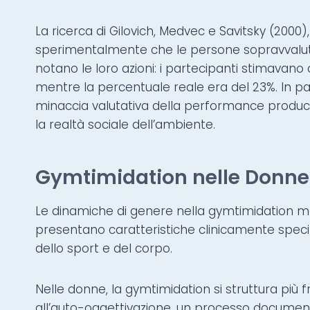
La ricerca di Gilovich, Medvec e Savitsky (200
sperimentalmente che le persone sopravvalutan
notano le loro azioni: i partecipanti stimavano 
mentre la percentuale reale era del 23%. In pa
minaccia valutativa della performance producen
la realtà sociale dell’ambiente.
Gymtimidation nelle Donne
Le dinamiche di genere nella gymtimidation m
presentano caratteristiche clinicamente speci
dello sport e del corpo.
Nelle donne, la gymtimidation si struttura pi
all’auto-oggettivazione, un processo documenta