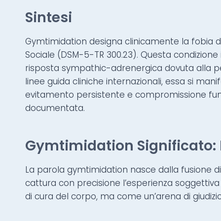
Sintesi
Gymtimidation designa clinicamente la fobia deg
Sociale (DSM-5-TR 300.23). Questa condizione i
risposta sympathic-adrenergica dovuta alla pe
linee guida cliniche internazionali, essa si man
evitamento persistente e compromissione funzi
documentata.
Gymtimidation Significato: 
La parola gymtimidation nasce dalla fusione di 
cattura con precisione l’esperienza soggettiv
di cura del corpo, ma come un’arena di giudizio