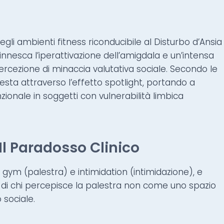
li ambienti fitness riconducibile al Disturbo d’Ansia
nnesca l’iperattivazione dell’amigdala e un’intensa
rcezione di minaccia valutativa sociale. Secondo le
ifesta attraverso l’effetto spotlight, portando a
onale in soggetti con vulnerabilità limbica
Il Paradosso Clinico
gym (palestra) e intimidation (intimidazione), e
a di chi percepisce la palestra non come uno spazio
 sociale.