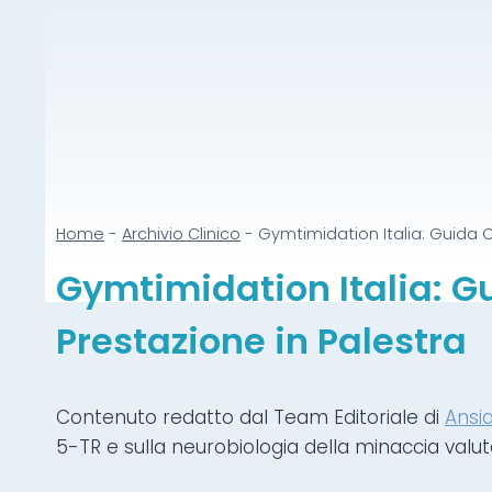
Home
-
Archivio Clinico
-
Gymtimidation Italia: Guida Cl
Gymtimidation Italia: Gu
Prestazione in Palestra
Contenuto redatto dal Team Editoriale di
Ansi
5-TR e sulla neurobiologia della minaccia valuta