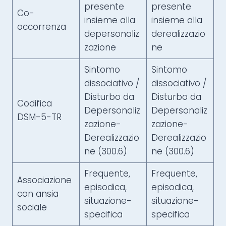
presente
presente
Co-
insieme alla
insieme alla
occorrenza
depersonaliz
derealizzazio
zazione
ne
Sintomo
Sintomo
dissociativo /
dissociativo /
Disturbo da
Disturbo da
Codifica
Depersonaliz
Depersonaliz
DSM-5-TR
zazione-
zazione-
Derealizzazio
Derealizzazio
ne (300.6)
ne (300.6)
Frequente,
Frequente,
Associazione
episodica,
episodica,
con ansia
situazione-
situazione-
sociale
specifica
specifica