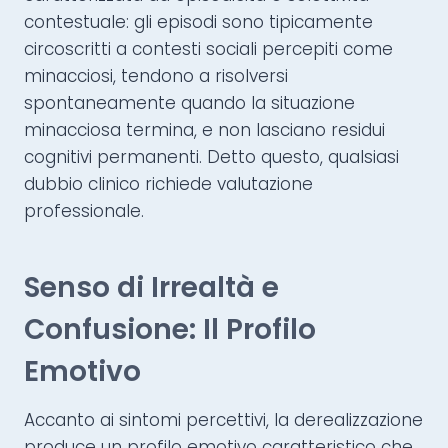
contestuale: gli episodi sono tipicamente
circoscritti a contesti sociali percepiti come
minacciosi, tendono a risolversi
spontaneamente quando la situazione
minacciosa termina, e non lasciano residui
cognitivi permanenti. Detto questo, qualsiasi
dubbio clinico richiede valutazione
professionale.
Senso di Irrealtà e
Confusione: Il Profilo
Emotivo
Accanto ai sintomi percettivi, la derealizzazione
produce un profilo emotivo caratteristico che