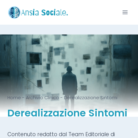
Ansia Sociale.
Home
-
Archivio Clinico
-
Derealizzazione Sintomi
Derealizzazione Sintomi
Contenuto redatto dal Team Editoriale di