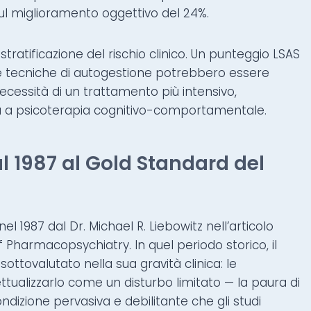
sul miglioramento oggettivo del 24%.
tratificazione del rischio clinico. Un punteggio LSAS
 e tecniche di autogestione potrebbero essere
 necessità di un trattamento più intensivo,
 a psicoterapia cognitivo-comportamentale.
al 1987 al Gold Standard del
el 1987 dal Dr. Michael R. Liebowitz nell’articolo
f Pharmacopsychiatry. In quel periodo storico, il
sottovalutato nella sua gravità clinica: le
ttualizzarlo come un disturbo limitato — la paura di
dizione pervasiva e debilitante che gli studi