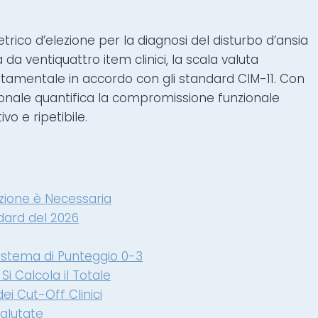
rico d’elezione per la diagnosi del disturbo d’ansia
a ventiquattro item clinici, la scala valuta
mentale in accordo con gli standard CIM-11. Con
zionale quantifica la compromissione funzionale
o e ripetibile.
azione è Necessaria
ndard del 2026
istema di Punteggio 0-3
Si Calcola il Totale
ei Cut-Off Clinici
Valutate