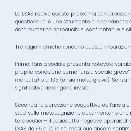
La LSAS risolve questo problema con precision
questionario: è uno strumento clinico validato 
dato numerico riproducibile, confrontabile e cl
Tre ragioni cliniche rendono questa misurazion
Prima: l’ansia sociale presenta notevole variab
propria condizione come “ansia sociale grave”
marcata) o di 105 (ansia molto grave). Senza 
significative rimangono invisibili.
Seconda: la percezione soggettiva dell’ansia è
studi sulla metacognizione documentano che i 
terapeutici — il cosiddetto negative appraisal 
LSAS da 95 a 72 in sei mesi può ancora sentir