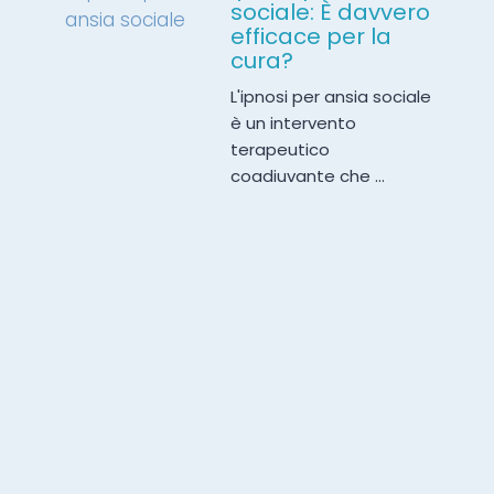
sociale: È davvero
efficace per la
cura?
L'ipnosi per ansia sociale
è un intervento
terapeutico
coadiuvante che ...