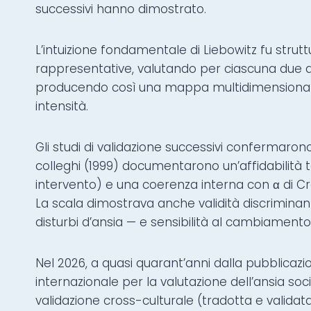
successivi hanno dimostrato.
L’intuizione fondamentale di Liebowitz fu strutt
rappresentative, valutando per ciascuna due
producendo così una mappa multidimensionale 
intensità.
Gli studi di validazione successivi confermaro
colleghi (1999) documentarono un’affidabilità tes
intervento) e una coerenza interna con α di Cro
La scala dimostrava anche validità discriminant
disturbi d’ansia — e sensibilità al cambiament
Nel 2026, a quasi quarant’anni dalla pubblicazio
internazionale per la valutazione dell’ansia soc
validazione cross-culturale (tradotta e validata i