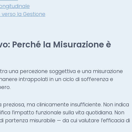
ongitudinale
 verso la Gestione
ivo: Perché la Misurazione è
a tra una percezione soggettiva e una misurazione
anere intrappolati in un ciclo di sofferenza e
pero.
a preziosa, ma clinicamente insufficiente. Non indica
fica l’impatto funzionale sulla vita quotidiana. Non
i partenza misurabile — da cui valutare l’efficacia di