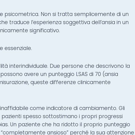
e psicometrica. Non si tratta semplicemente di un
che traduce l’esperienza soggettiva dell’ansia in un
inicamente significativo.
e essenziale.
ilità interindividuale. Due persone che descrivono la
 possono avere un punteggio LSAS di 70 (ansia
misurazione, queste differenze clinicamente
 inaffidabile come indicatore di cambiamento. Gli
pazienti spesso sottostimano i propri progressi
bias. Un paziente che ha ridotto il proprio punteggio
si “completamente ansioso” perché la sua attenzione