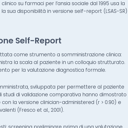
linico su farmaci per l’ansia sociale dal 1995 usa la
 sua disponibilità in versione self-report (LSAS-SR)
ione Self-Report
gettata come strumento a somministrazione clinica:
tra la scala al paziente in un colloquio strutturato.
nto per la valutazione diagnostica formale.
mministrata, sviluppata per permettere al paziente
 studi di validazione comparativa hanno dimostrato
con la versione clinician-administered (r > 0.90) e
enti (Fresco et al., 2001).
sti: screening preliminare prima di una valutazione