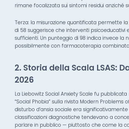
rimane focalizzata sui sintomi residui anziché 
Terza: la misurazione quantificata permette la s
di 58 suggerisce che interventi psicoeducativi
sufficienti. Un punteggio di 98 indica invece la
possibilmente con farmacoterapia combinata
2. Storia della Scala LSAS: D
2026
La Liebowitz Social Anxiety Scale fu pubblicata n
“Social Phobia” sulla rivista Modern Problems o
disturbo d’ansia sociale era significativamente 
classificazioni diagnostiche tendevano a conce
parlare in pubblico — piuttosto che come la con