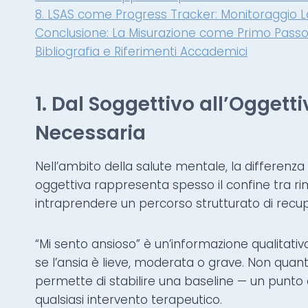
8. LSAS come Progress Tracker: Monitoraggio L
Conclusione: La Misurazione come Primo Passo
Bibliografia e Riferimenti Accademici
1. Dal Soggettivo all’Oggett
Necessaria
Nell’ambito della salute mentale, la differenz
oggettiva rappresenta spesso il confine tra rim
intraprendere un percorso strutturato di recu
“Mi sento ansioso” è un’informazione qualitativ
se l’ansia è lieve, moderata o grave. Non quanti
permette di stabilire una baseline — un punto d
qualsiasi intervento terapeutico.