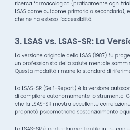
ricerca farmacologica (praticamente ogni trial c
LSAS come outcome primario o secondario), e la
che ne ha esteso l’accessibilità.
3. LSAS vs. LSAS-SR: La Vers
La versione originale della LSAS (1987) fu pro
un professionista della salute mentale somminis
Questa modalità rimane lo standard di riferime
La LSAS-SR (Self-Report) è la versione autoso
di compilare autonomamente lo strumento. Gli
che la LSAS-SR mostra eccellente correlazione 
proprietà psicometriche sostanzialmente equival
La LSAS-SR è particolarmente utile in tre conte