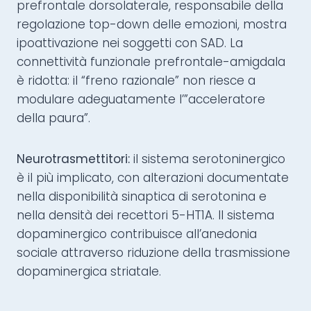
prefrontale dorsolaterale, responsabile della
regolazione top-down delle emozioni, mostra
ipoattivazione nei soggetti con SAD. La
connettività funzionale prefrontale-amigdala
è ridotta: il “freno razionale” non riesce a
modulare adeguatamente l’”acceleratore
della paura”.
Neurotrasmettitori:
il sistema serotoninergico
è il più implicato, con alterazioni documentate
nella disponibilità sinaptica di serotonina e
nella densità dei recettori 5-HT1A. Il sistema
dopaminergico contribuisce all’anedonia
sociale attraverso riduzione della trasmissione
dopaminergica striatale.