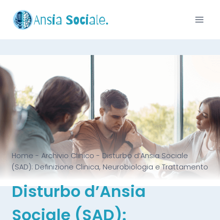
Ansia Sociale.
Home
-
Archivio Clinico
-
Disturbo d’Ansia Sociale
(SAD): Definizione Clinica, Neurobiologia e Trattamento
Disturbo d’Ansia
Sociale (SAD):