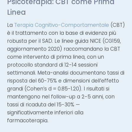
Psicoterapia: CBT come Prima
Linea
La
Terapia Cognitivo-Comportamentale
(CBT)
è il trattamento con la base di evidenza più
robusta per il SAD. Le linee guida NICE (CG159,
aggiornamento 2020) raccomandano la CBT
come intervento di prima linea, con un
protocollo standard di 12-14 sessioni
settimanali. Meta-analisi documentano tassi di
risposta del 60-75% e dimensioni dell’effetto
grandi (Cohen’s d = 0.85-1.20). I risultati si
mantengono nel follow-up a 2-5 anni, con
tassi di ricaduta del 15-30% —
significativamente inferiori alla
farmacoterapia.