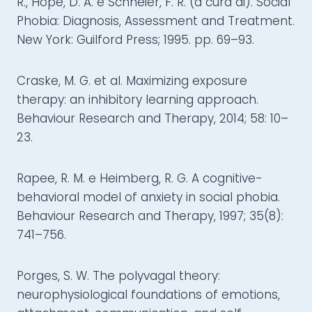
R., Hope, D. A. e Schneier, F. R. (a cura di). Social
Phobia: Diagnosis, Assessment and Treatment.
New York: Guilford Press; 1995. pp. 69–93.
Craske, M. G. et al. Maximizing exposure
therapy: an inhibitory learning approach.
Behaviour Research and Therapy, 2014; 58: 10–
23.
Rapee, R. M. e Heimberg, R. G. A cognitive-
behavioral model of anxiety in social phobia.
Behaviour Research and Therapy, 1997; 35(8):
741–756.
Porges, S. W. The polyvagal theory:
neurophysiological foundations of emotions,