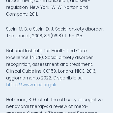
attachment, communication, and self-
regulation. New York: W. W. Norton and
Company; 2011.
Stein, M. B. e Stein, D. J. Social anxiety disorder.
The Lancet, 2008; 371(9618): 1115–1125.
National Institute for Health and Care
Excellence (NICE). Social anxiety disorder:
recognition, assessment and treatment.
Clinical Guideline CG159. Londra: NICE; 2013,
aggiornamento 2022. Disponibile su:
https://www.nice.org.uk
Hofmann, S. G. et al. The efficacy of cognitive
behavioral therapy: a review of meta-