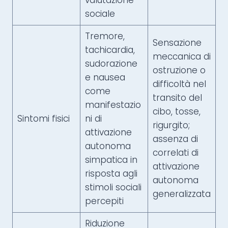
valutazione
sociale
Tremore,
Sensazione
tachicardia,
meccanica di
sudorazione
ostruzione o
e nausea
difficoltà nel
come
transito del
manifestazio
cibo, tosse,
Sintomi fisici
ni di
rigurgito;
attivazione
assenza di
autonoma
correlati di
simpatica in
attivazione
risposta agli
autonoma
stimoli sociali
generalizzata
percepiti
Riduzione