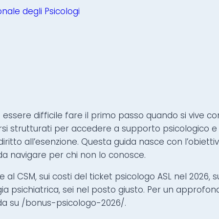
nale degli Psicologi
ere difficile fare il primo passo quando si vive con l
rsi strutturati per accedere a supporto psicologico e
iritto all’esenzione. Questa guida nasce con l’obiett
da navigare per chi non lo conosce.
l CSM, sui costi del ticket psicologo ASL nel 2026, s
ia psichiatrica, sei nel posto giusto. Per un approf
ida su /bonus-psicologo-2026/.