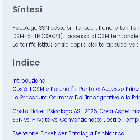
Sintesi
Psicologo SSN costo si riferisce all’onere tariffari
DSM-5-TR (300.23), l’accesso al CSM territoriale
La tariffa istituzionale copre cicli terapeutici volt
Indice
Introduzione
Cos’è il CSM e Perché È il Punto di Accesso Princ
La Procedura Corretta: Dall’Impegnativa alla Pri
Costo Ticket Psicologo ASL 2026: Cosa Aspettars
SSN vs. Privato vs. Convenzionato: Costi e Tempi
Esenzione Ticket per Patologia Psichiatrica