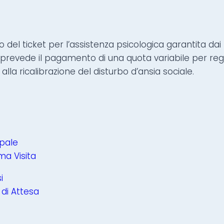
o del ticket per l’assistenza psicologica garantita dai LE
 prevede il pagamento di una quota variabile per regi
i alla ricalibrazione del disturbo d’ansia sociale.
ipale
ma Visita
i
 di Attesa