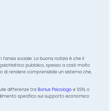
’ansia sociale. La buona notizia è che il
 psichiatrico pubblico, spesso a costi molto
ivo di rendere comprensibile un sistema che,
ulle differenze tra
Bonus Psicologo
e SSN, o
ondimento specifico sul supporto economico