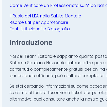
Come Verificare un Professionista sull’Albo Nazio
Il Ruolo dei LEA nella Salute Mentale
Risorse Utili per Approfondire
Fonti Istituzionali e Bibliografia
Introduzione
Noi del Team Editoriale sappiamo quanto possa ess
Sistema Sanitario Nazionale italiano offre perco
contenuti o completamente gratuiti per chi ha d
pur essendo efficace, può risultare complesso 
Se stai cercando informazioni su come accedere a
su come ottenere l’esenzione ticket per patolog
alternativo, puoi consultare anche la nostra gu