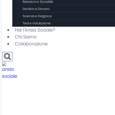
Relazioni e Socialità
Genitori e Giovani
Scienza e Diagnosi
Test e Valutazione
Hai l’Ansia Sociale?
Chi Siamo
Collaborazione