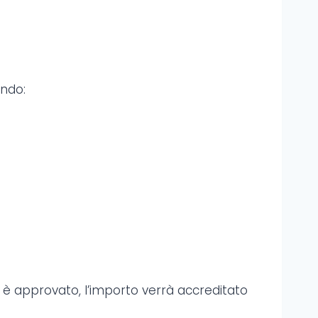
ando:
so è approvato, l’importo verrà accreditato