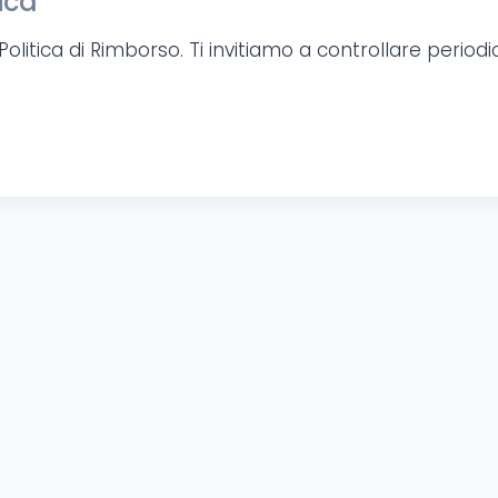
ica
a Politica di Rimborso. Ti invitiamo a controllare per