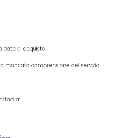
a data di acquisto.
te o mancata comprensione del servizio.
attaci a: