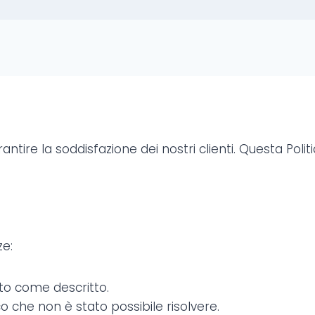
ntire la soddisfazione dei nostri clienti. Questa Polit
ze:
ato come descritto.
 che non è stato possibile risolvere.