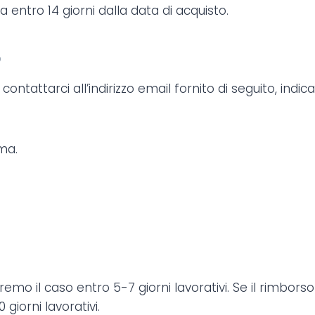
a entro 14 giorni dalla data di acquisto.
o
ontattarci all’indirizzo email fornito di seguito, indic
ma.
remo il caso entro 5-7 giorni lavorativi. Se il rimbor
giorni lavorativi.