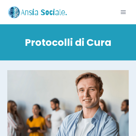
Ansia Sociale.
Protocolli di Cura