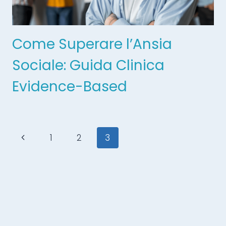
Come Superare l’Ansia
Sociale: Guida Clinica
Evidence-Based
1
2
3